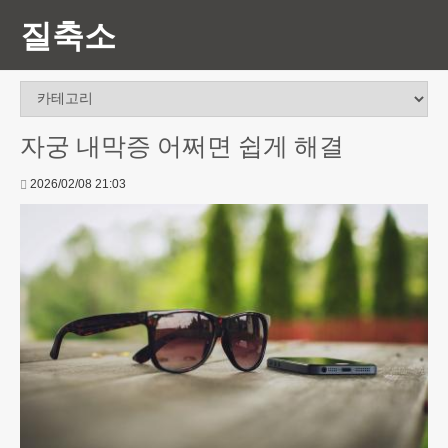
질축소
자궁 내막증 어쩌면 쉽게 해결
2026/02/08 21:03